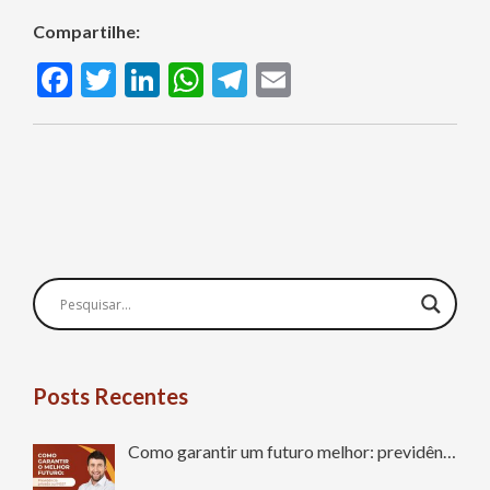
Compartilhe:
Facebook
Twitter
LinkedIn
WhatsApp
Telegram
Email
Posts Recentes
Como garantir um futuro melhor: previdên…