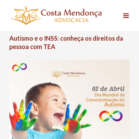
Skip
to
content
Autismo e o INSS: conheça os direitos da
pessoa com TEA
View
Larger
Image