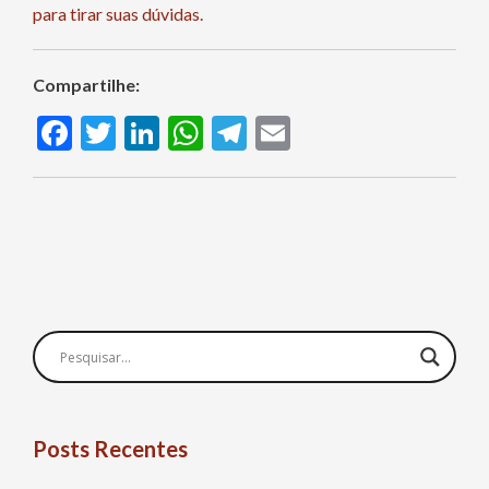
para tirar suas dúvidas.
Compartilhe:
Facebook
Twitter
LinkedIn
WhatsApp
Telegram
Email
Posts Recentes