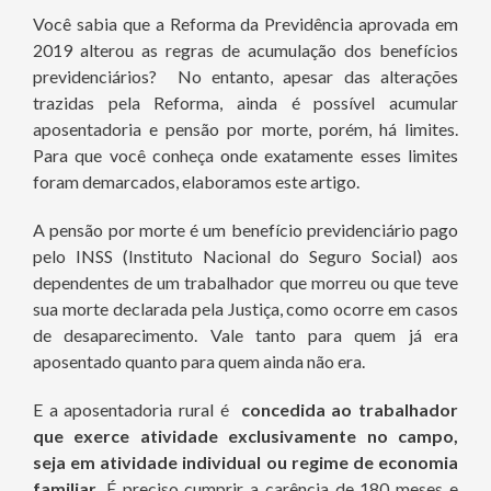
Você sabia que a Reforma da Previdência aprovada em
2019 alterou as regras de acumulação dos benefícios
previdenciários? No entanto, apesar das alterações
trazidas pela Reforma, ainda é possível acumular
aposentadoria e pensão por morte, porém, há limites.
Para que você conheça onde exatamente esses limites
foram demarcados, elaboramos este artigo.
A pensão por morte é um benefício previdenciário pago
pelo INSS (Instituto Nacional do Seguro Social) aos
dependentes de um trabalhador que morreu ou que teve
sua morte declarada pela Justiça, como ocorre em casos
de desaparecimento. Vale tanto para quem já era
aposentado quanto para quem ainda não era.
E a aposentadoria rural é
concedida ao trabalhador
que exerce atividade exclusivamente no campo,
seja em atividade individual ou regime de economia
familiar
. É preciso cumprir a carência de 180 meses e